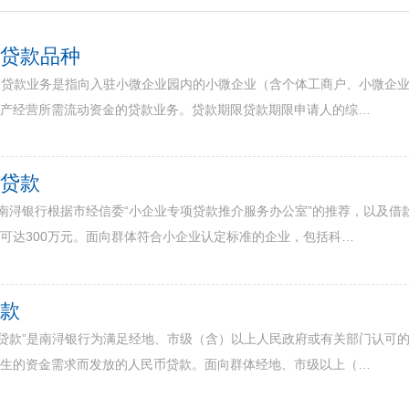
”贷款品种
贷”贷款业务是指向入驻小微企业园内的小微企业（含个体工商户、小微企
生产经营所需流动资金的贷款业务。贷款期限贷款期限申请人的综…
用贷款
是南浔银行根据市经信委“小企业专项贷款推介服务办公室”的推荐，以及
可达300万元。面向群体符合小企业认定标准的企业，包括科…
贷款
业贷款”是南浔银行为满足经地、市级（含）以上人民政府或有关部门认可
产生的资金需求而发放的人民币贷款。面向群体经地、市级以上（…