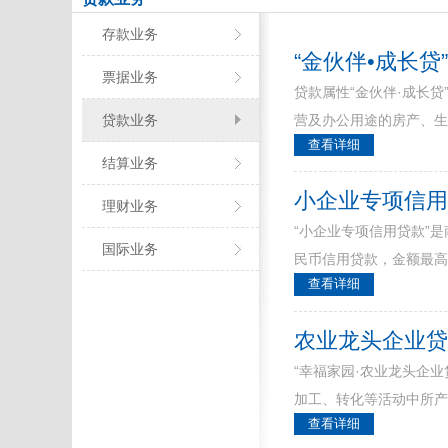
存款业务
“金伙伴•成长贷
票据业务
贷款属性“金伙伴·成长
贷款业务
营及办公用途的房产、
查看详细
结算业务
小企业专项信
理财业务
“小企业专项信用贷款”
国际业务
民币信用贷款，金额最高
查看详细
农业龙头企业
“幸福家园·农业龙头企
加工、转化等活动中所
查看详细