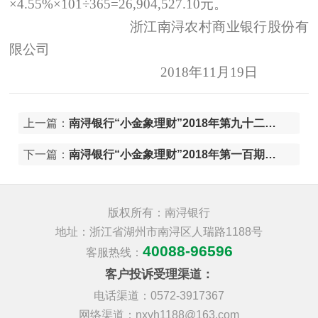
×
4.55%
×
101
÷
365
=26,904,527.10
元。
浙江南浔农村商业银行股份有
限公司
2018
年
11
月
19
日
上一篇：
南浔银行“小金象理财”2018年第九十二期（总第143期）人民币理财产品清算报告
下一篇：
南浔银行“小金象理财”2018年第一百期（总第151期）人民币理财产品清算报告
版权所有：南浔银行
地址：浙江省湖州市南浔区人瑞路1188号
40088-96596
客服热线：
客户投诉受理渠道：
电话渠道：0572-3917367
网络渠道：nxyh1188@163.com