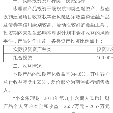
一、实际投资资产种类、投资品种
该理财产品投资于股权质押类金融资产、基础
设施建设项目收益权等低风险固定收益类金融产品
及债券等信用级别较高、流动性较好的金融工具，
投资期内未发生影响本理财计划本金和收益的风险
事件，产品运作正常。各类资产投资比例如下：
实际投资资产种类
投资比
组合投资
100.00
二、收益情况
本期产品的预期年化收益率为
4.8%
，其中客户
兑付收益率为
4.55%
，差价部分为南浔银行销售收
入。
“小金象理财”
2018
年第九十六期人民币理财
产品个人客户本金和收益＝
2657
万元＋
2657
万元