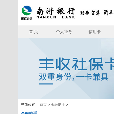
首 页
个人业务
信用卡
当前位置：
首页
>
金融助手
>
金融助手