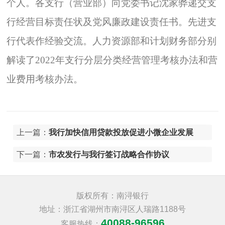
个人。各支行（营业部）向党委书记沈家骅递交支
行经营目标责任状及党风廉政建设责任书。先进支
行代表作经验交流。人力资源部和计划财务部分别
解读了2022年支行分层分类经营管理考核办法和营
业费用考核办法。
上一篇：
我行加快信用贷款投放促进小微企业发展
下一篇：
市农发行与我行签订战略合作协议
版权所有：南浔银行
地址：浙江省湖州市南浔区人瑞路1188号
40088-96596
客服热线：